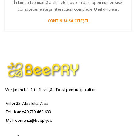
În lumea fascinantă a albinelor, putem descoperi numeroase
comportamente și interacțiuni complexe. Unul dintre a...
CONTINUĂ SĂ CITEȘTI
Menținem bâzâitul în viață - Totul pentru apicultori
Viilor 25, Alba Iulia, Alba
Telefon: +40 770 460 633
Mail: comenzi@beepry.ro