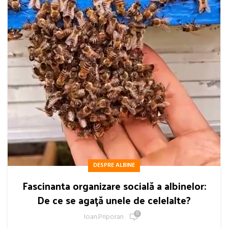
DESPRE ALBINE
Fascinanta organizare socială a albinelor:
De ce se agață unele de celelalte?
0
Ioan.priporan