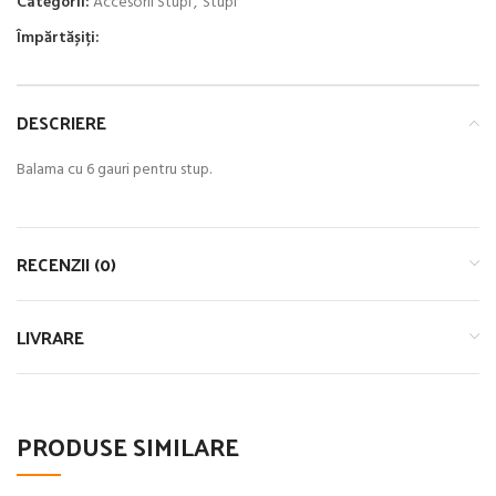
Categorii:
Accesorii Stupi
,
Stupi
Împărtășiți:
DESCRIERE
Balama cu 6 gauri pentru stup.
RECENZII (0)
LIVRARE
PRODUSE SIMILARE