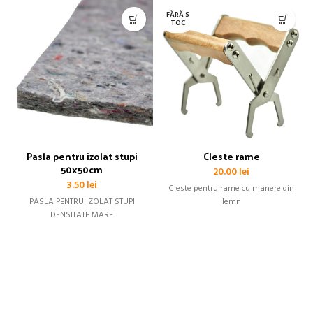
FĂRĂ S
TOC
Pasla pentru izolat stupi
Cleste rame
50x50cm
20.00
lei
3.50
lei
Cleste pentru rame cu manere din
PASLA PENTRU IZOLAT STUPI
lemn
DENSITATE MARE