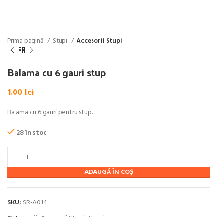
Prima pagină
Stupi
Accesorii Stupi
Balama cu 6 gauri stup
1.00
lei
Balama cu 6 gauri pentru stup.
28 în stoc
ADAUGĂ ÎN COȘ
SKU:
SR-A014