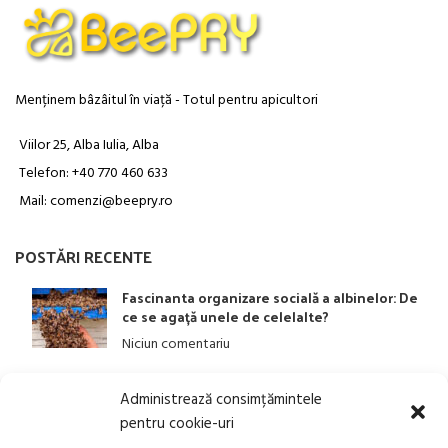
Menținem bâzâitul în viață - Totul pentru apicultori
Viilor 25, Alba Iulia, Alba
Telefon: +40 770 460 633
Mail: comenzi@beepry.ro
POSTĂRI RECENTE
Fascinanta organizare socială a albinelor: De
ce se agață unele de celelalte?
Niciun comentariu
Administrează consimțămintele
LINK-URI UTILE
pentru cookie-uri