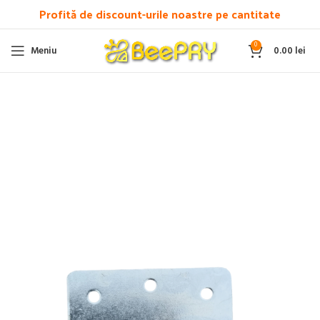
Profită de discount-urile noastre pe cantitate
0
Meniu
0.00
lei