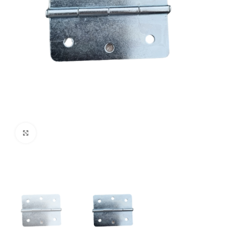
Click pentru a mări