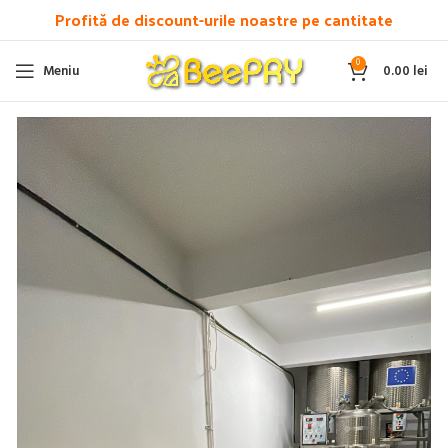
Profită de discount-urile noastre pe cantitate
0
Meniu
0.00
lei