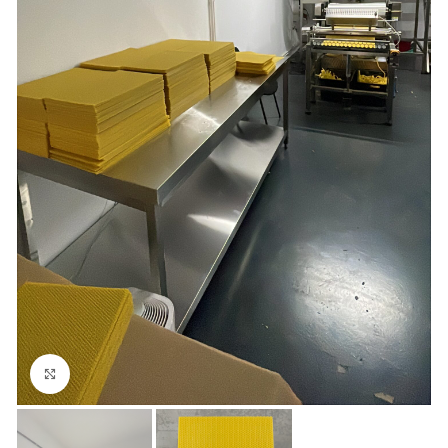
Click pentru a mări