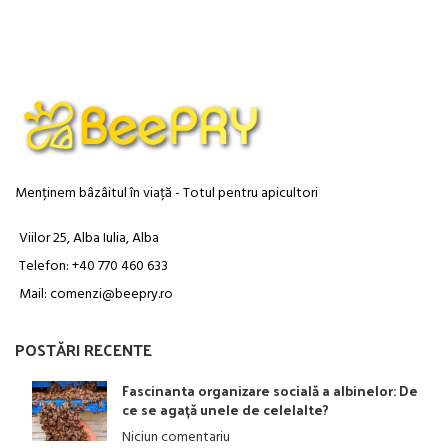
Menținem bâzâitul în viață - Totul pentru apicultori
Viilor 25, Alba Iulia, Alba
Telefon: +40 770 460 633
Mail: comenzi@beepry.ro
POSTĂRI RECENTE
Fascinanta organizare socială a albinelor: De
ce se agață unele de celelalte?
Niciun comentariu