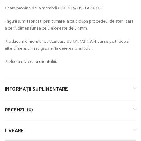
Ceara provine de la membrii COOPERATIVEI APICOLE
Fagurii sunt fabricati prin turnare la cald dupa procedeul de sterilizare
a cerii, dimensiunea celulelor este de 5.4mm.
Producem dimensiunea standard de 1/1, 1/2 si 3/4 dar se pot face si
alte dimensiuni sau grosimi la cererea clientului.
Prelucram si ceara clientului.
INFORMAȚII SUPLIMENTARE
RECENZII (0)
LIVRARE