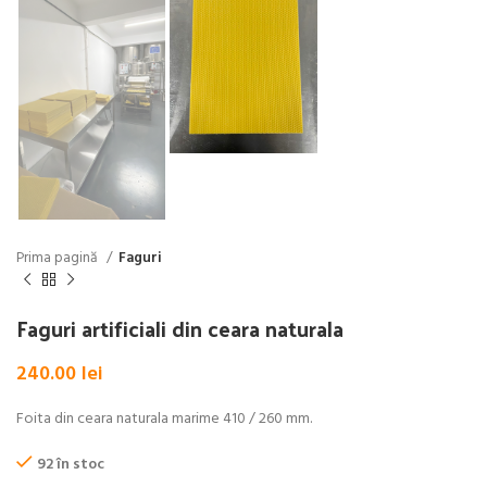
Prima pagină
Faguri
Faguri artificiali din ceara naturala
240.00
lei
Foita din ceara naturala marime 410 / 260 mm.
92 în stoc