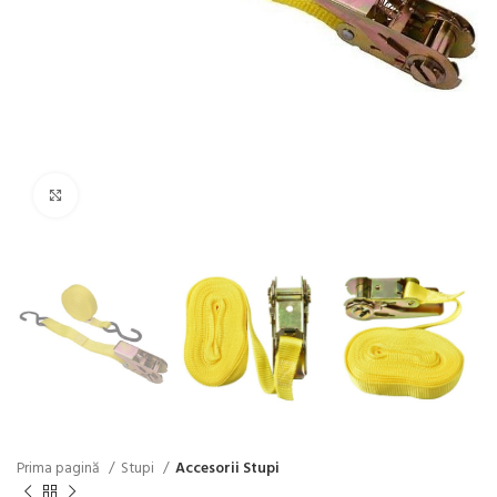
Click pentru a mări
Prima pagină
Stupi
Accesorii Stupi