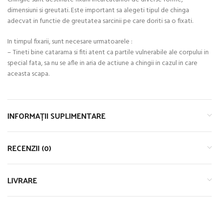
dimensiuni si greutati. Este important sa alegeti tipul de chinga
adecvat in functie de greutatea sarcinii pe care doriti sa o fixati.
In timpul fixarii, sunt necesare urmatoarele :
– Tineti bine catarama si fiti atent ca partile vulnerabile ale corpului in
special fata, sa nu se afle in aria de actiune a chingii in cazul in care
aceasta scapa.
INFORMAȚII SUPLIMENTARE
RECENZII (0)
LIVRARE