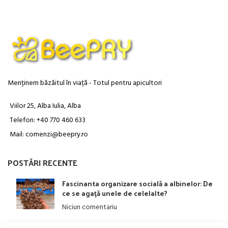
Menținem bâzâitul în viață - Totul pentru apicultori
Viilor 25, Alba Iulia, Alba
Telefon: +40 770 460 633
Mail: comenzi@beepry.ro
POSTĂRI RECENTE
Fascinanta organizare socială a albinelor: De
ce se agață unele de celelalte?
Niciun comentariu