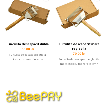
Furculita descapacit dubla
Furculita descapacit mare
reglabila
50.00
lei
70.00
lei
Furculita de descapacit dubla,
inox cu maner din lemn
Furculita de descapacit reglabila
mare, inox cu maner din lemn