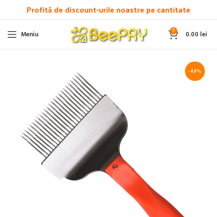
Profită de discount-urile noastre pe cantitate
0
Meniu
0.00
lei
-49%