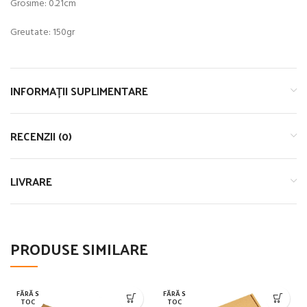
Grosime: 0.21cm
Greutate: 150gr
INFORMAȚII SUPLIMENTARE
RECENZII (0)
LIVRARE
PRODUSE SIMILARE
FĂRĂ S
FĂRĂ S
TOC
TOC