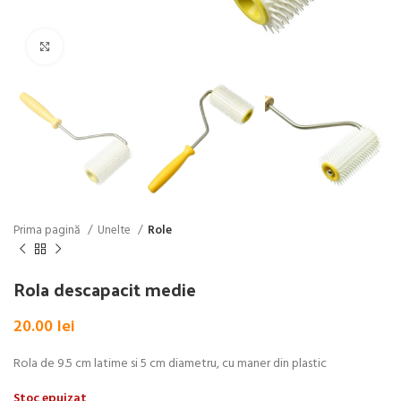
Click pentru a mări
Prima pagină
Unelte
Role
Rola descapacit medie
20.00
lei
Rola de 9.5 cm latime si 5 cm diametru, cu maner din plastic
Stoc epuizat