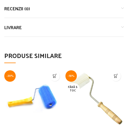
RECENZII (0)
LIVRARE
PRODUSE SIMILARE
-30%
-18%
FĂRĂ S
TOC