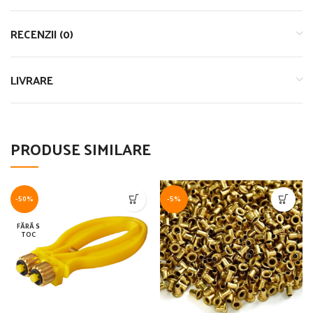
RECENZII (0)
LIVRARE
PRODUSE SIMILARE
-50%
-5%
FĂRĂ S
TOC