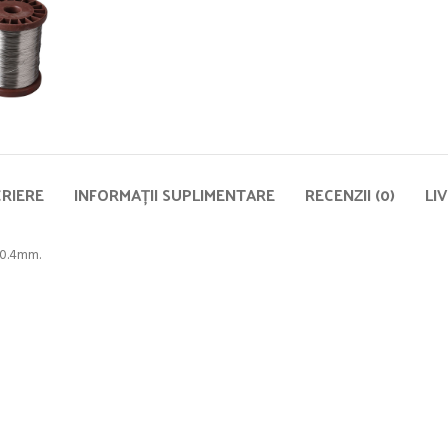
RIERE
INFORMAȚII SUPLIMENTARE
RECENZII (0)
LI
 0.4mm.