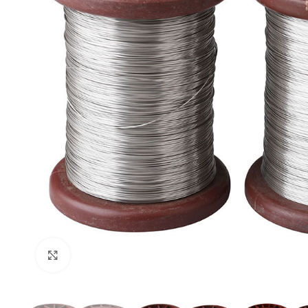
Click pentru a mări