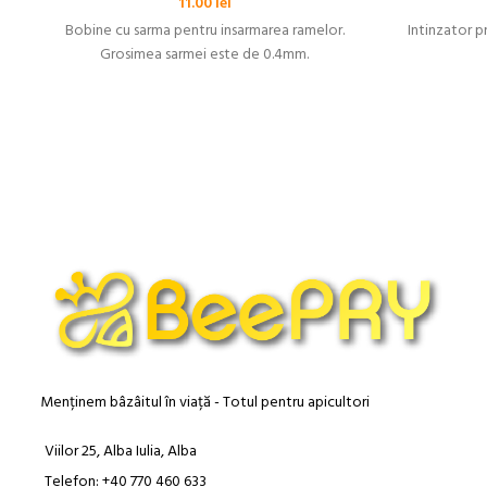
11.00
lei
Bobine cu sarma pentru insarmarea ramelor.
Intinzator p
Grosimea sarmei este de 0.4mm.
Menținem bâzâitul în viață - Totul pentru apicultori
Viilor 25, Alba Iulia, Alba
Telefon: +40 770 460 633