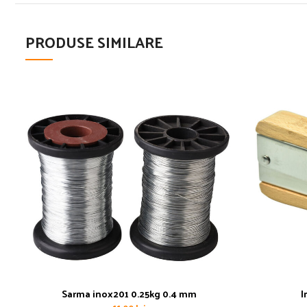
PRODUSE SIMILARE
Sarma inox201 0.25kg 0.4 mm
I