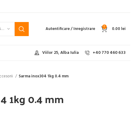
0
SELECTEAZĂ CATEGORIA
Autentificare / Inregistrare
0.00
lei
Viilor 25, Alba Iulia
+40 770 460 633
ccesorii
Sarma inox304 1kg 0.4 mm
4 1kg 0.4 mm