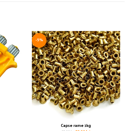
-5%
Capse rame 1kg