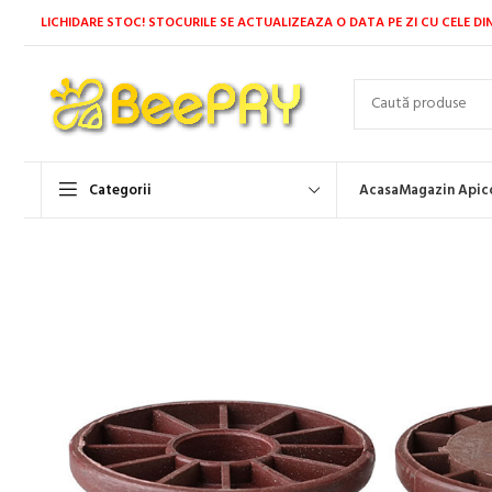
LICHIDARE STOC! STOCURILE SE ACTUALIZEAZA O DATA PE ZI CU CELE DI
Categorii
Acasa
Magazin Apic