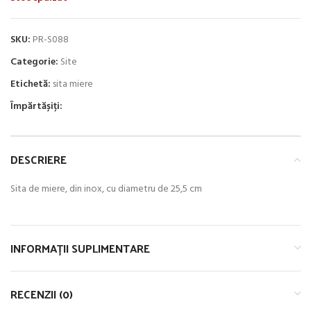
SKU:
PR-S088
Categorie:
Site
Etichetă:
sita miere
Împărtășiți:
DESCRIERE
Sita de miere, din inox, cu diametru de 25,5 cm
INFORMAȚII SUPLIMENTARE
RECENZII (0)