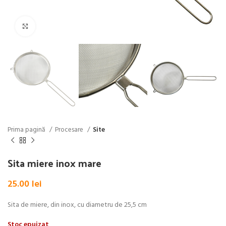
Click pentru a mări
Prima pagină
Procesare
Site
Sita miere inox mare
25.00
lei
Sita de miere, din inox, cu diametru de 25,5 cm
Stoc epuizat