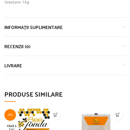
Greutate: 1 kg
INFORMAȚII SUPLIMENTARE
RECENZII (0)
LIVRARE
PRODUSE SIMILARE
-6%
FĂRĂ S
TOC