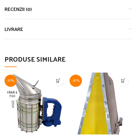
RECENZII (0)
LIVRARE
PRODUSE SIMILARE
-57%
-47%
FĂRĂ S
TOC