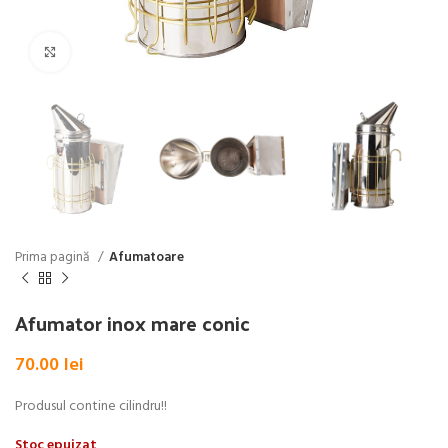
Click pentru a mări
Prima pagină
Afumatoare
Afumator inox mare conic
70.00
lei
Produsul contine cilindru!!
Stoc epuizat