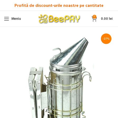
Profită de discount-urile noastre pe cantitate
0
Meniu
0.00
lei
-27%