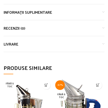
INFORMAȚII SUPLIMENTARE
RECENZII (0)
LIVRARE
PRODUSE SIMILARE
FĂRĂ S
-57%
TOC
FĂRĂ S
TOC