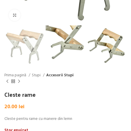
Click pentru a mări
Prima pagină
Stupi
Accesorii Stupi
Cleste rame
20.00
lei
Cleste pentru rame cu manere din lemn
Stoc epuizat