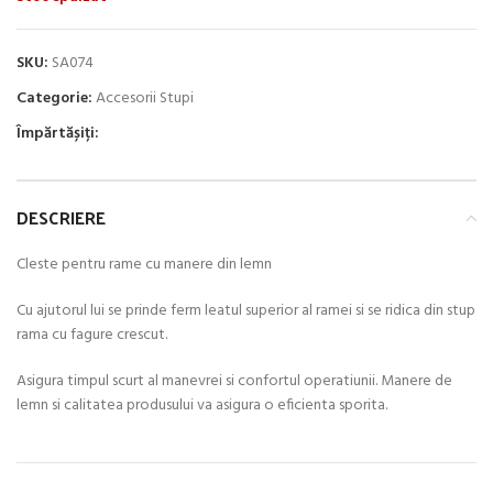
SKU:
SA074
Categorie:
Accesorii Stupi
Împărtășiți:
DESCRIERE
Cleste pentru rame cu manere din lemn
Cu ajutorul lui se prinde ferm leatul superior al ramei si se ridica din stup
rama cu fagure crescut.
Asigura timpul scurt al manevrei si confortul operatiunii. Manere de
lemn si calitatea produsului va asigura o eficienta sporita.