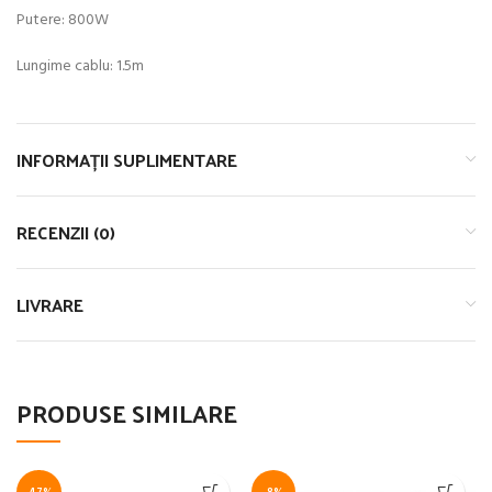
Putere: 800W
Lungime cablu: 1.5m
INFORMAȚII SUPLIMENTARE
RECENZII (0)
LIVRARE
PRODUSE SIMILARE
-47%
-8%