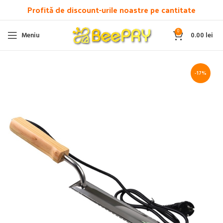
Profită de discount-urile noastre pe cantitate
0
Meniu
0.00
lei
-17%