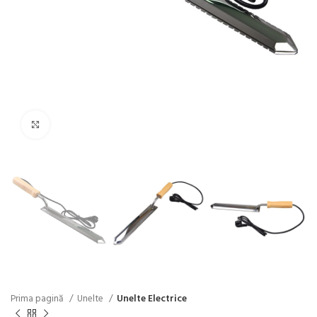
Click pentru a mări
Prima pagină
Unelte
Unelte Electrice