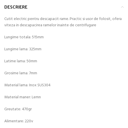
DESCRIERE
Cutit electric pentru descapacit rame. Practic si usor de folosit, ofera
viteza in descapacirea ramelor inainte de centrifugare
Lungime totala: 515mm
Lungime lama: 325mm
Latime lama: 50mm
Grosime lama: 7mm
Material lama: Inox SUS304
Material maner: Lemn
Greutate: 470gr
Alimentare: 220v