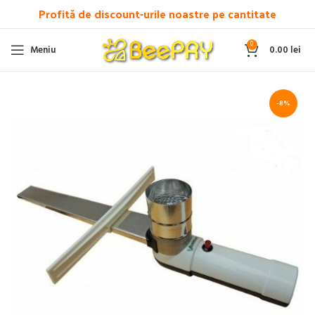
Profită de discount-urile noastre pe cantitate
0
Meniu
0.00
lei
-8%