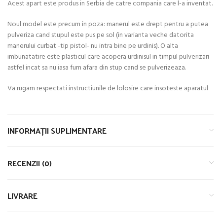
Acest apart este produs in Serbia de catre compania care l-a inventat.
Noul model este precum in poza: manerul este drept pentru a putea
pulveriza cand stupul este pus pe sol (in varianta veche datorita
manerului curbat -tip pistol- nu intra bine pe urdinis). O alta
imbunatatire este plasticul care acopera urdinisul in timpul pulverizari
astfel incat sa nu iasa fum afara din stup cand se pulverizeaza.
Va rugam respectati instructiunile de lolosire care insoteste aparatul
INFORMAȚII SUPLIMENTARE
RECENZII (0)
LIVRARE