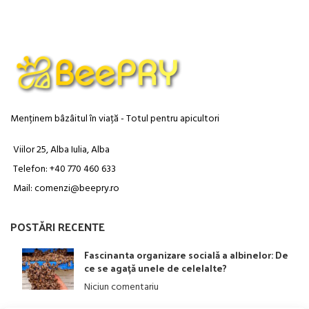
Menținem bâzâitul în viață - Totul pentru apicultori
Viilor 25, Alba Iulia, Alba
Telefon: +40 770 460 633
Mail: comenzi@beepry.ro
POSTĂRI RECENTE
Fascinanta organizare socială a albinelor: De
ce se agață unele de celelalte?
Niciun comentariu