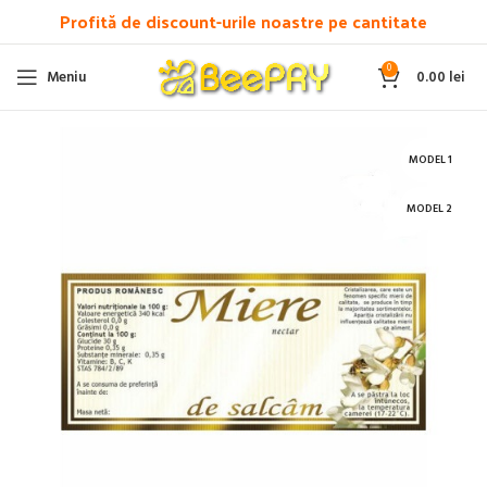
Profită de discount-urile noastre pe cantitate
0
Meniu
0.00
lei
MODEL 1
MODEL 2