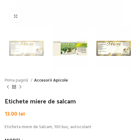
Click pentru a mări
Prima pagină
Accesorii Apicole
Etichete miere de salcam
13.00
lei
Eticheta miere de Salcam, 100 buc, autocolant