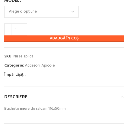
MODEL
ADAUGĂ ÎN COȘ
SKU:
Nu se aplică
Categorie:
Accesorii Apicole
Împărtășiți:
DESCRIERE
Etichete miere de salcam 116x50mm