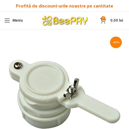
Profită de discount-urile noastre pe cantitate
0
Meniu
0.00
lei
-40%