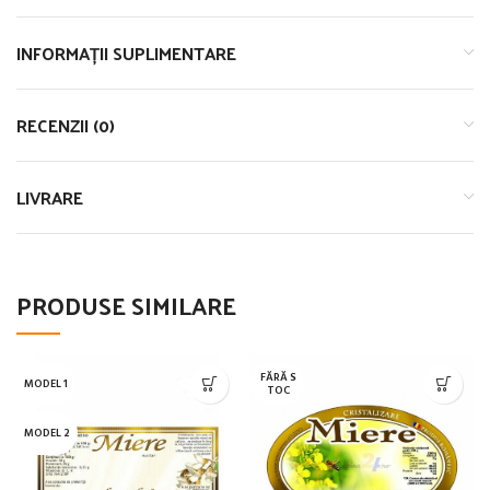
INFORMAȚII SUPLIMENTARE
RECENZII (0)
LIVRARE
PRODUSE SIMILARE
FĂRĂ S
MODEL 1
TOC
MODEL 2