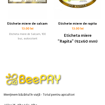
Etichete miere de salcam
Etichete miere de rapita
13.00
lei
13.00
lei
Eticheta miere
Eticheta miere de Salcam, 100
buc, autocolant
"Rapita" (92x60 mm)
Menținem bâzâitul în viață - Totul pentru apicultori