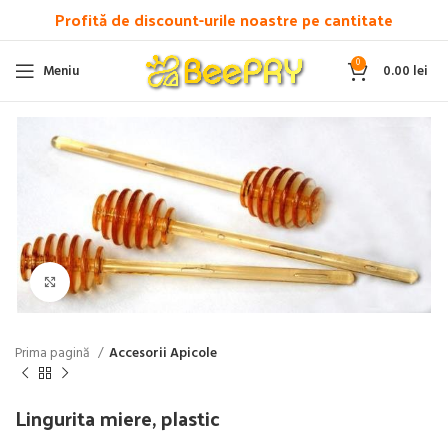
Profită de discount-urile noastre pe cantitate
0
Meniu
0.00
lei
Click pentru a mări
Prima pagină
Accesorii Apicole
Lingurita miere, plastic