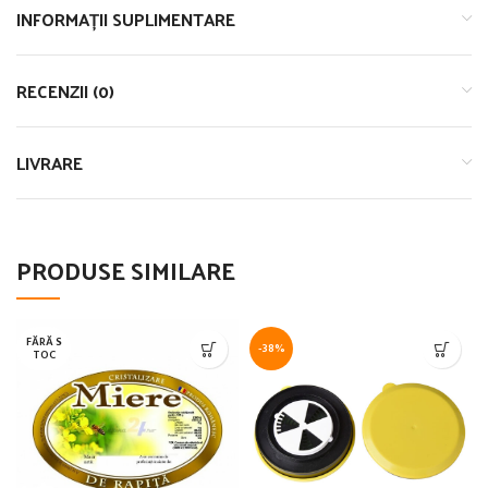
INFORMAȚII SUPLIMENTARE
RECENZII (0)
LIVRARE
PRODUSE SIMILARE
FĂRĂ S
-38%
TOC