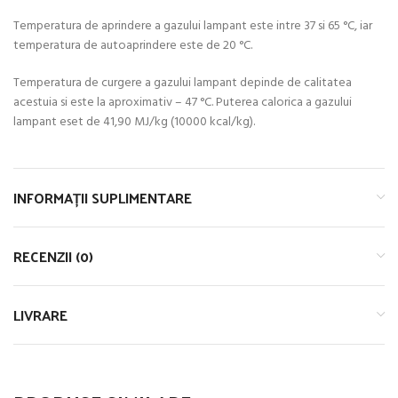
Temperatura de aprindere a gazului lampant este intre 37 si 65 °C, iar
temperatura de autoaprindere este de 20 °C.
Temperatura de curgere a gazului lampant depinde de calitatea
acestuia si este la aproximativ – 47 °C. Puterea calorica a gazului
lampant eset de 41,90 MJ/kg (10000 kcal/kg).
INFORMAȚII SUPLIMENTARE
RECENZII (0)
LIVRARE