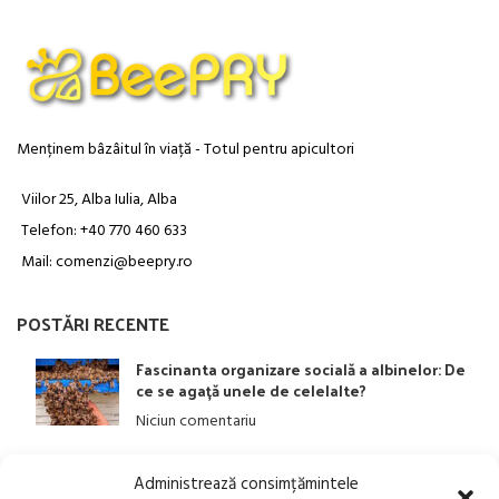
Menținem bâzâitul în viață - Totul pentru apicultori
Viilor 25, Alba Iulia, Alba
Telefon: +40 770 460 633
Mail: comenzi@beepry.ro
POSTĂRI RECENTE
Fascinanta organizare socială a albinelor: De
ce se agață unele de celelalte?
Niciun comentariu
Administrează consimțămintele