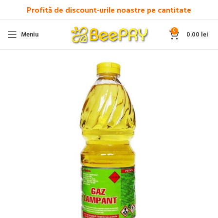
Profită de discount-urile noastre pe cantitate
0
Meniu
0.00
lei