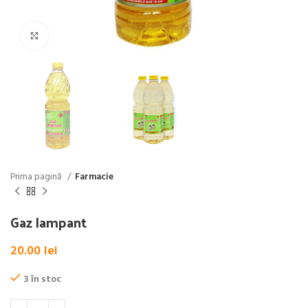
Click pentru a mări
Prima pagină
Farmacie
Gaz lampant
20.00
lei
3 în stoc