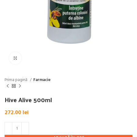
Click pentru a mări
Prima pagină
Farmacie
Hive Alive 500ml
272.00
lei