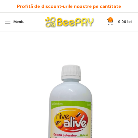
Profită de discount-urile noastre pe cantitate
0
Meniu
0.00
lei