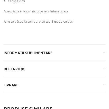
Cenușa 2.7%
A se păstra în locuri răcoroase și întunecoase.
A nu se păstra la temperaturi sub 8 grade celsius.
INFORMAȚII SUPLIMENTARE
RECENZII (0)
LIVRARE
PRODUSE SIMILARE