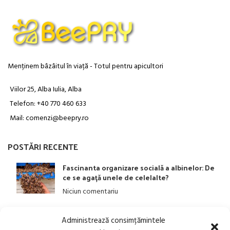
Menținem bâzâitul în viață - Totul pentru apicultori
Viilor 25, Alba Iulia, Alba
Telefon: +40 770 460 633
Mail: comenzi@beepry.ro
POSTĂRI RECENTE
Fascinanta organizare socială a albinelor: De
ce se agață unele de celelalte?
Niciun comentariu
Administrează consimțămintele
LINK-URI UTILE