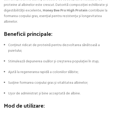
proteine al albinelor este crescut. Datorită compoziției echilibrate și
digestibilității excelente,
Honey Bee Pro High Protein
contribuie la
formarea corpului gras, esențial pentru rezistența și longevitatea
albinelor.
Beneficii principale:
Conținut ridicat de proteină pentru dezvoltarea sănătoasă a
puietului;
Stimulează depunerea ouălor și creșterea populației în stup;
Ajută la regenerarea rapidă a coloniilor slăbite;
Susține formarea corpului gras și vitalitatea albinelor;
Ușor de administrat și bine acceptată de albine.
Mod de utilizare: