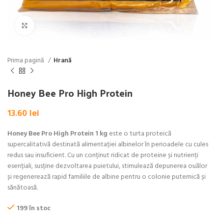
Click pentru a mări
Prima pagină
Hrană
Honey Bee Pro High Protein
13.60
lei
Honey Bee Pro High Protein 1 kg
este o turta proteică
supercalitativă destinată alimentației albinelor în perioadele cu cules
redus sau insuficient. Cu un conținut ridicat de proteine și nutrienți
esențiali, susține dezvoltarea puietului, stimulează depunerea ouălor
și regenerează rapid familiile de albine pentru o colonie puternică și
sănătoasă.
199 în stoc