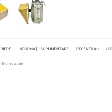
RIERE
INFORMAȚII SUPLIMENTARE
RECENZII (0)
LI
liilor de albine