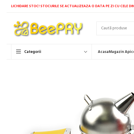
LICHIDARE STOC! STOCURILE SE ACTUALIZEAZA O DATA PE ZI CU CELE DI
Categorii
Acasa
Magazin Apic