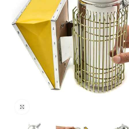
Click pentru a mări