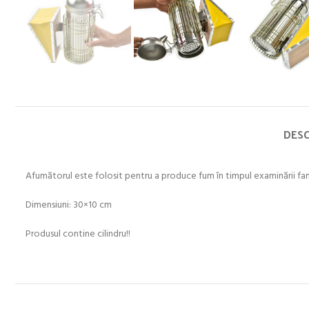
DESC
Afumătorul este folosit pentru a produce fum în timpul examinării fami
Dimensiuni: 30×10 cm
Produsul contine cilindru!!