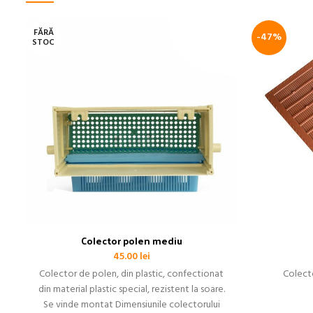
FĂRĂ
-47%
STOC
Colector polen mediu
45.00
lei
Colector de polen, din plastic, confectionat
Colecto
din material plastic special, rezistent la soare.
Se vinde montat Dimensiunile colectorului