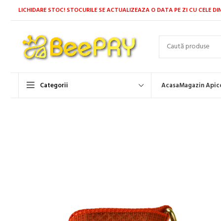
LICHIDARE STOC! STOCURILE SE ACTUALIZEAZA O DATA PE ZI CU CELE DI
Categorii
Acasa
Magazin Apic