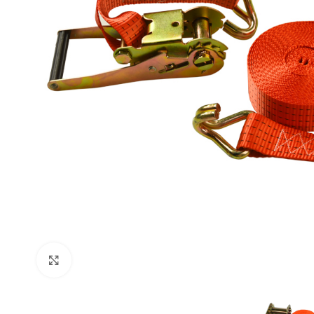
Click pentru a mări