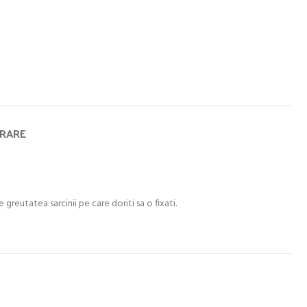
VRARE
greutatea sarcinii pe care doriti sa o fixati.